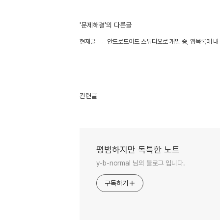
'문제해결'의 다른글
현재글
안드로드이드 스튜디오로 개발 중, 앱목록에 내
관련글
평범하지만 독특한 노트
y-b-normal 님의 블로그 입니다.
구독하기