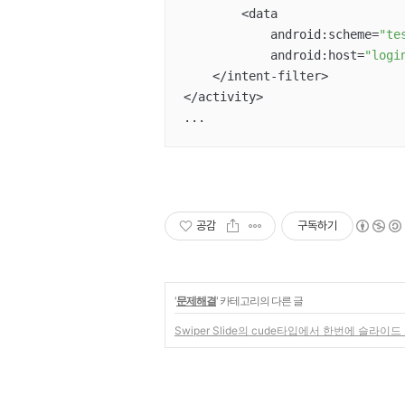
        <data

            android:scheme=
"te
            android:host=
"logi
    </intent-filter>

</activity>

...
공감
구독하기
'
문제해결
' 카테고리의 다른 글
Swiper Slide의 cude타입에서 한번에 슬라이